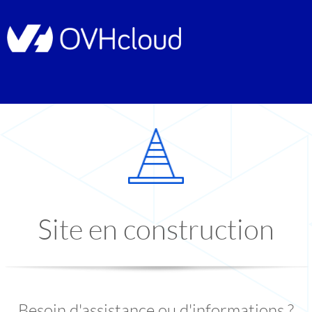
Site en construction
Besoin d'assistance ou d'informations ?